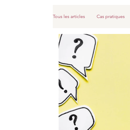
Tous les articles
Cas pratiques