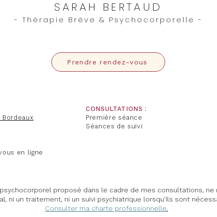
SARAH BERTAUD
- Thérapie Brève & Psychocorporelle -
Prendre rendez-vous
CONSULTATIONS :
0 Bordeaux
Première séance
Séances de suivi
vous en ligne
sychocorporel proposé dans le cadre de mes consultations, ne r
l, ni un traitement, ni un suivi psychiatrique lorsqu'ils sont nécess
Consulter ma charte professionnelle
.