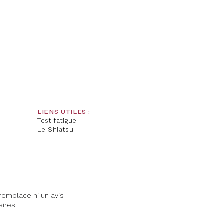
LIENS UTILES :
Test fatigue
Le Shiatsu
emplace ni un avis
aires.