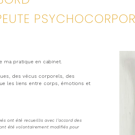
PEUTE PSYCHOCORPOR
de ma pratique en cabinet.
iques, des vécus corporels, des
ue les liens entre corps, émotions et
és ont été recueillis avec l'accord des
nt été volontairement modifiés pour