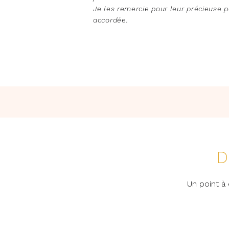
Je les remercie pour leur précieuse pa
accordée.
D
Un point à 