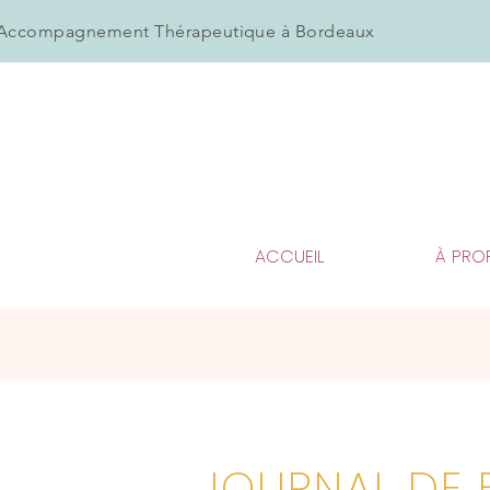
Accompagnement Thérapeutique à Bordeaux
ACCUEIL
À PRO
JOURNAL DE