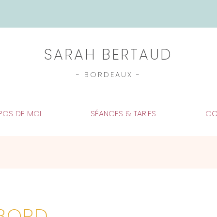
SARAH BERTAUD
- BORDEAUX -
POS DE MOI
SÉANCES & TARIFS
CO
 BORD