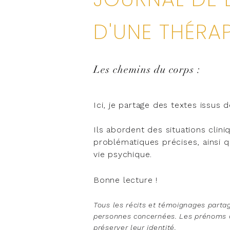
D'UNE THÉRA
Les chemins du corps :
Ici, je partage des textes issus 
Ils abordent des situations clin
problématiques précises, ainsi q
vie psychique.
Bonne lecture !
Tous les récits et témoignages partag
personnes concernées. Les prénoms o
préserver leur identité.