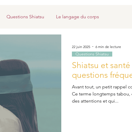
Questions Shiatsu
Le langage du corps
22 juin 2025
6 min de lecture
Questions Shiatsu
Shiatsu et santé
questions fréqu
Avant tout, un petit rappel concernant l
Ce terme longtemps tabou, q
des attentions et qui...