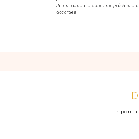
Je les remercie pour leur précieuse pa
accordée.
D
Un point à 