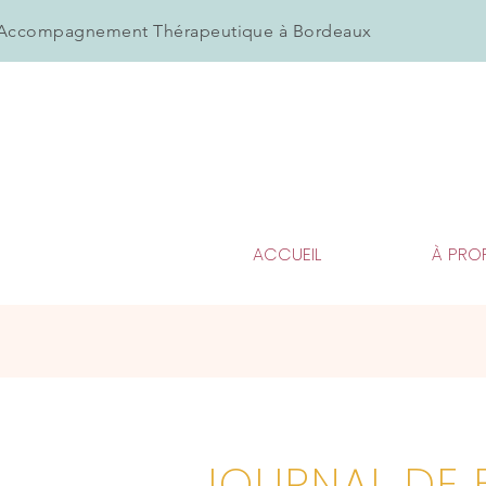
Accompagnement Thérapeutique à Bordeaux
ACCUEIL
À PRO
JOURNAL DE