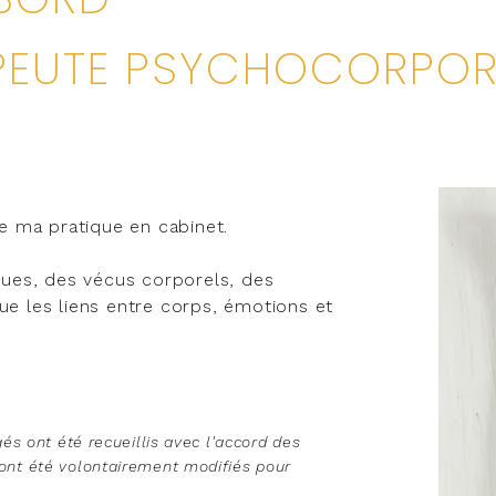
PEUTE PSYCHOCORPOR
de ma pratique en cabinet.
iques, des vécus corporels, des
ue les liens entre corps, émotions et
és ont été recueillis avec l'accord des
nt été volontairement modifiés pour