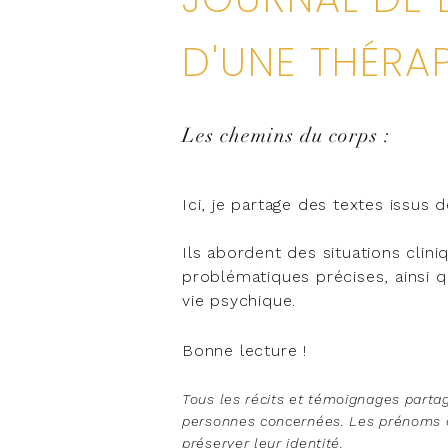
D'UNE THÉRA
Les chemins du corps :
Ici, je partage des textes issus 
Ils abordent des situations clin
problématiques précises, ainsi q
vie psychique.
Bonne lecture !
Tous les récits et témoignages partag
personnes concernées. Les prénoms o
préserver leur identité.