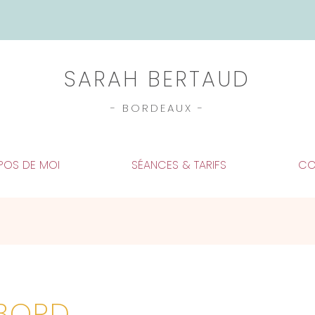
SARAH BERTAUD
- BORDEAUX -
POS DE MOI
SÉANCES & TARIFS
CO
 BORD