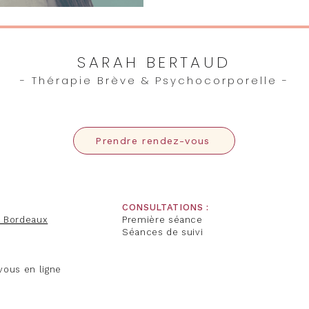
SARAH BERTAUD
- Thérapie Brève & Psychocorporelle -
Prendre rendez-vous
CONSULTATIONS :
0 Bordeaux
Première séance
Séances de suivi
vous en ligne