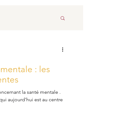
 mentale : les
entes
a santé mentale .
ui aujourd'hui est au centre