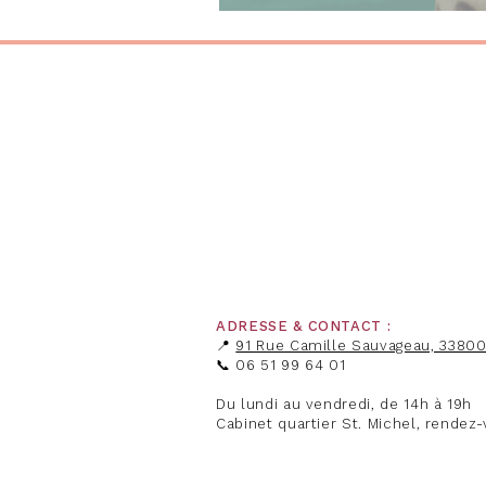
ADRESSE & CONTACT :
​📍
91 Rue Camille Sauvageau, 3380
📞 06 51 99 64 01
Du lundi au vendredi, de 14h à 19h
Cabinet quartier St. Michel, rendez-